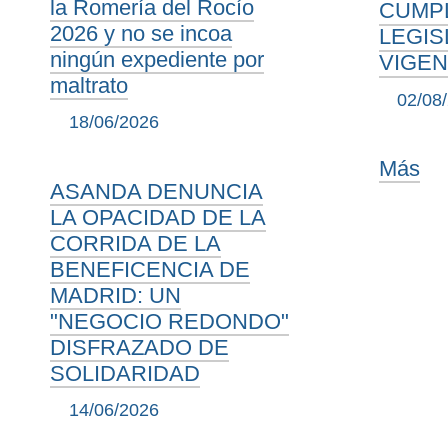
la Romería del Rocío
CUMPL
2026 y no se incoa
LEGIS
ningún expediente por
VIGE
maltrato
02/08
18/06/2026
Más
ASANDA DENUNCIA
LA OPACIDAD DE LA
CORRIDA DE LA
BENEFICENCIA DE
MADRID: UN
"NEGOCIO REDONDO"
DISFRAZADO DE
SOLIDARIDAD
14/06/2026