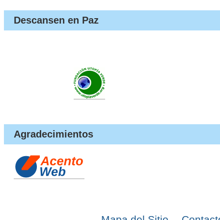
Descansen en Paz
Agradecimientos
Mapa del Sitio
Contact