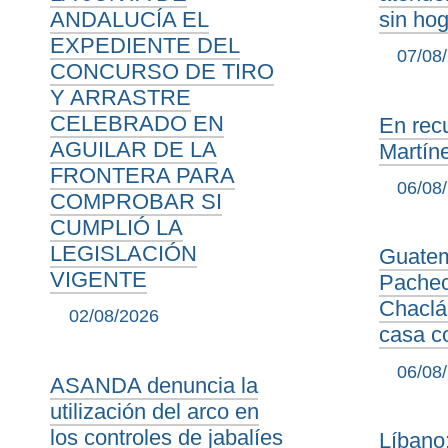
ANDALUCÍA EL
sin ho
EXPEDIENTE DEL
07/08
CONCURSO DE TIRO
Y ARRASTRE
CELEBRADO EN
En rec
AGUILAR DE LA
Martín
FRONTERA PARA
06/08
COMPROBAR SI
CUMPLIÓ LA
LEGISLACIÓN
Guatem
VIGENTE
Pachec
Chaclá
02/08/2026
casa co
06/08
ASANDA denuncia la
utilización del arco en
los controles de jabalíes
Líbano