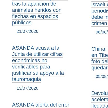
tras la aparición de
israelí 
animales heridos con
periodi
flechas en espacios
debe i
públicos
crimen
21/07/2026
06/08
ASANDA acusa a la
China: 
Junta de utilizar cifras
en Tíbe
económicas no
foto d
verificables para
quedar 
justificar su apoyo a la
05/08
tauromaquia
13/07/2026
Devolu
acelera
ASANDA alerta del error
llegad