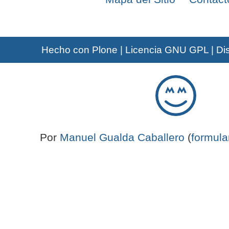
Hecho con Plone
|
Licencia GNU GPL
|
Di
Por
Manuel Gualda Caballero
(
formula