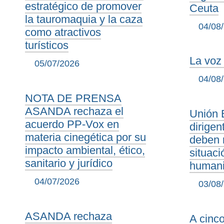
estratégico de promover
Ceuta
la tauromaquia y la caza
04/08
como atractivos
turísticos
La voz 
05/07/2026
04/08
NOTA DE PRENSA
ASANDA rechaza el
Unión 
acuerdo PP-Vox en
dirige
materia cinegética por su
deben 
impacto ambiental, ético,
situac
sanitario y jurídico
humani
04/07/2026
03/08
ASANDA rechaza
A cinc