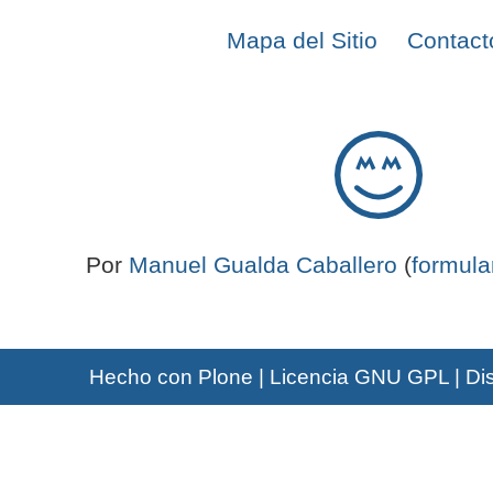
Mapa del Sitio
Contact
Por
Manuel Gualda Caballero
(
formula
Hecho con Plone
|
Licencia GNU GPL
|
Di