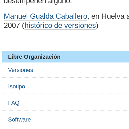
desempeñen alguno.
Manuel Gualda Caballero
, en Huelva 
2007 (
histórico de versiones
)
Libre Organización
Versiones
Isotipo
FAQ
Software