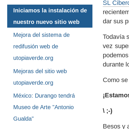
SL Ciber
Iniciamos la instalación de
reciente
dar sus p
nuestro nuevo sitio web
Mejora del sistema de
Todavía 
vez supe
redifusión web de
podemos a
utopiaverde.org
durante l
Mejoras del sitio web
Como se d
utopiaverde.org
¡Estamos
México: Durango tendrá
Museo de Arte "Antonio
\ ;-)
Gualda"
Besos y 