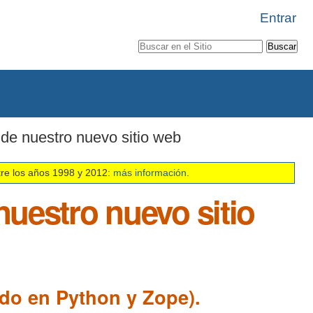
Entrar
Buscar
Búsqueda
Avanzada…
n de nuestro nuevo sitio web
tre los años 1998 y 2012:
más información
.
nuestro nuevo sitio
do en Python y Zope).