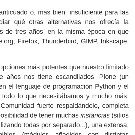
ticuado o, más bien, insuficiente para las
r qué otras alternativas nos ofrecía la
s de tres años, en la misma época en que
org, Firefox, Thunderbird, GIMP, Inkscape,
opciones más potentes que nuestro limitado
 años nos tiene escandilados: Plone (un
en el lenguaje de programación Python y el
e) todo lo que necesitábamos y mucho más.
a Comunidad fuerte respaldándolo, completa
 posibilidad de tener muchas
instancias
(sitios
alizando todas por separado...), una extensa,
ibles (módulos añadidos con distintas