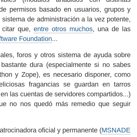
a de permisos basado en usuarios, grupos y
 sistema de administración a la vez potente,
e citar que,
entre otros muchos
, una de las
ftware Foundation
...
ales, foros y otros sistema de ayuda sobre
s bastante dura (especialmente si no sabes
thon y Zope), es necesario disponer, como
liciosas fragancias se guardan en tarros
n las cuentas de servidores compartidos...)
 que no nos quedó más remedio que seguir
atrocinadora oficial y permanente (
MSNADE