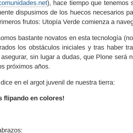
comunidades.net
), hace tiempo que tenemos s
mente dispusimos de los huecos necesarios p
rimeros frutos: Utopía Verde comienza a nave
somos bastante novatos en esta tecnología (n
rados los obstáculos iniciales y tras haber t
segurar, sin lugar a dudas, que Plone será nu
os próximos años.
ice en el argot juvenil de nuestra tierra:
 flipando en colores!
abrazos: