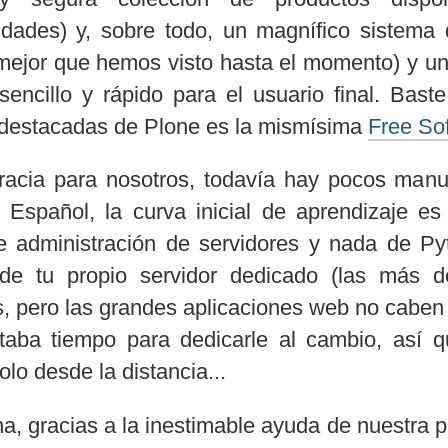
lidades) y, sobre todo, un magnífico sistem
 mejor que hemos visto hasta el momento) y un
, sencillo y rápido para el usuario final. Bast
 destacadas de Plone es la mismísima
Free So
racia para nosotros, todavía hay pocos manu
 Español, la curva inicial de aprendizaje e
 administración de servidores y nada de Py
de tu propio servidor dedicado (las más de
 pero las grandes aplicaciones web no caben e
ltaba tiempo para dedicarle al cambio, así
lo desde la distancia...
na, gracias a la inestimable ayuda de nuestra p