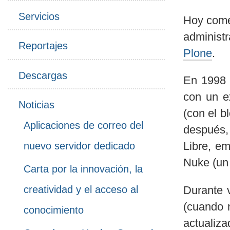
Servicios
Hoy comen
administ
Reportajes
Plone
.
Descargas
En 1998 
con un e
Noticias
(con el 
Aplicaciones de correo del
después,
nuevo servidor dedicado
Libre, e
Nuke (u
Carta por la innovación, la
creatividad y el acceso al
Durante 
(cuando 
conocimiento
actualiza