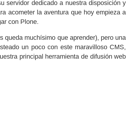
u servidor dedicado a nuestra disposición y
ara acometer la aventura que hoy empieza a
gar con Plone.
os queda muchísimo que aprender), pero una
rasteado un poco con este maravilloso CMS,
estra principal herramienta de difusión web