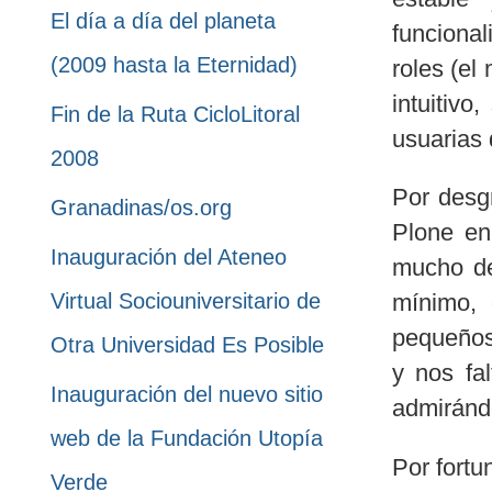
El día a día del planeta
funciona
(2009 hasta la Eternidad)
roles (el
intuitivo
Fin de la Ruta CicloLitoral
usuarias
2008
Por desg
Granadinas/os.org
Plone en
Inauguración del Ateneo
mucho de
Virtual Sociouniversitario de
mínimo, 
pequeños,
Otra Universidad Es Posible
y nos fa
Inauguración del nuevo sitio
admirándo
web de la Fundación Utopía
Por fortu
Verde