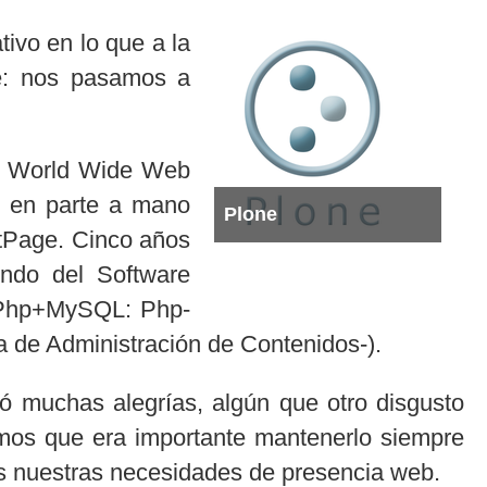
ivo en lo que a la
re: nos pasamos a
or World Wide Web
 en parte a mano
Plone
ntPage. Cinco años
ndo del Software
n Php+MySQL: Php-
 de Administración de Contenidos-).
ó muchas alegrías, algún que otro disgusto
imos que era importante mantenerlo siempre
das nuestras necesidades de presencia web.