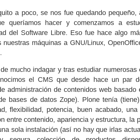
quito a poco, se nos fue quedando pequeño, an
e queríamos hacer y comenzamos a estudia
d del Software Libre. Eso fue hace algo má
 nuestras máquinas a GNU/Linux, OpenOffice.
.
de mucho indagar y tras estudiar numerosas 
nocimos el CMS que desde hace un par de
de administración de contenidos web basado 
 de bases de datos Zope). Plone tenía (tien
dad, flexibilidad, potencia, buen acabado, un
n entre contenido, apariencia y estructura, la
na sola instalación (así no hay que irlas actu
 y segura colección de productos dispon