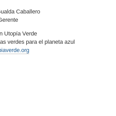
ualda Caballero
Gerente
n Utopía Verde
vas verdes para el planeta azul
opiaverde.org