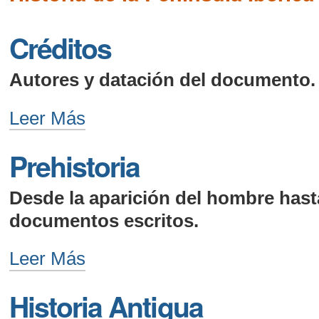
Créditos
Autores y datación del documento.
Créditos
Leer Más
-
Prehistoria
Desde la aparición del hombre hast
documentos escritos.
Prehistoria
Leer Más
-
Historia Antigua