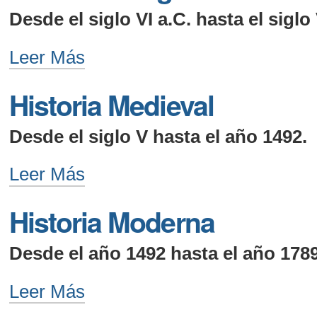
Desde el siglo VI a.C. hasta el siglo
Historia
Leer Más
Antigua
Historia Medieval
-
Desde el siglo V hasta el año 1492.
Historia
Leer Más
Medieval
Historia Moderna
-
Desde el año 1492 hasta el año 1789
Historia
Leer Más
Moderna