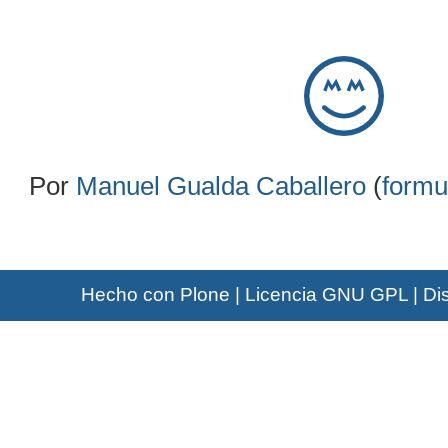
Por
Manuel Gualda Caballero
(
formu
Hecho con Plone
|
Licencia GNU GPL
|
Di