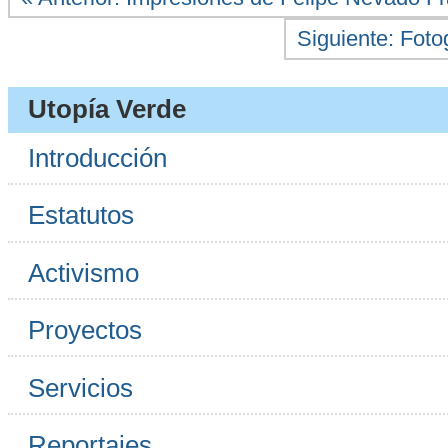
Siguiente: Fot
Utopía Verde
Introducción
Estatutos
Activismo
Proyectos
Servicios
Reportajes