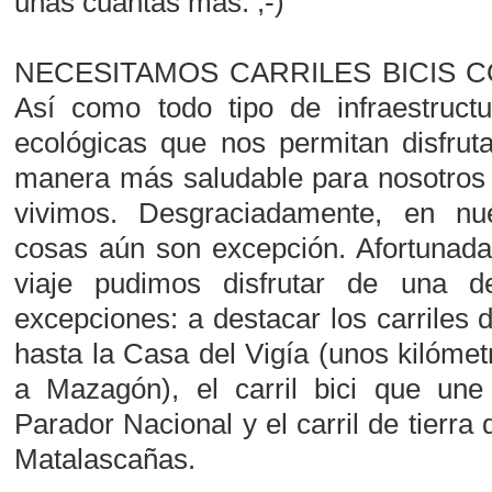
unas cuantas más. ;-)
NECESITAMOS CARRILES BICIS 
Así como todo tipo de infraestructu
ecológicas que nos permitan disfrut
manera más saludable para nosotros 
vivimos. Desgraciadamente, en nue
cosas aún son excepción. Afortunada
viaje pudimos disfrutar de una d
excepciones: a destacar los carriles d
hasta la Casa del Vigía (unos kilómet
a Mazagón), el carril bici que u
Parador Nacional y el carril de tierra
Matalascañas.