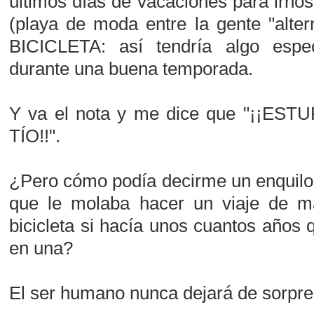
últimos días de vacaciones para irn
(playa de moda entre la gente "alte
BICICLETA: así tendría algo espe
durante una buena temporada.
Y va el nota y me dice que "¡¡EST
TÍO!!".
¿Pero cómo podía decirme un enquilo
que le molaba hacer un viaje de 
bicicleta si hacía unos cuantos años
en una?
El ser humano nunca dejará de sorpre