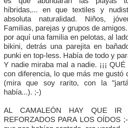
es que abundaran las playas tol
híbridas,... en que textiles y nudi
absoluta naturalidad. Niños, jó
Familias, parejas y grupos de amigos
por aquí una familia en pelotas, al la
bikini, detrás una parejita en baña
punki en top-less. Había de todo y par
Y nadie miraba mal a nadie. ¡¡¡ QUÉ 
con diferencia, lo que más me gustó
(mira que soy rarito, con la "jart
había...). ;-)
AL CAMALEÓN HAY QUE IR
REFORZADOS PARA LOS OÍDOS ;-) 