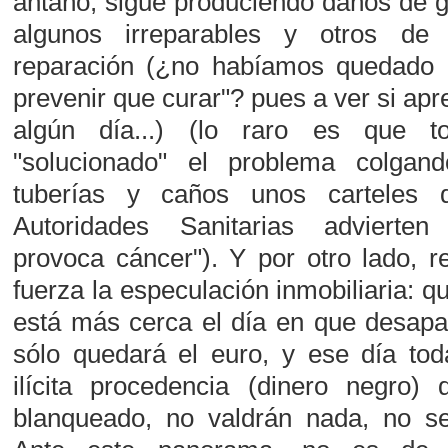
antaño, sigue produciendo daños de g
algunos irreparables y otros de 
reparación (¿no habíamos quedado
prevenir que curar"? pues a ver si ap
algún día...) (lo raro es que 
"solucionado" el problema colgan
tuberías y caños unos carteles
Autoridades Sanitarias advierte
provoca cáncer"). Y por otro lado, 
fuerza la especulación inmobiliaria: q
está más cerca el día en que desapa
sólo quedará el euro, y ese día tod
ilícita procedencia (dinero negro
blanqueado, no valdrán nada, no se