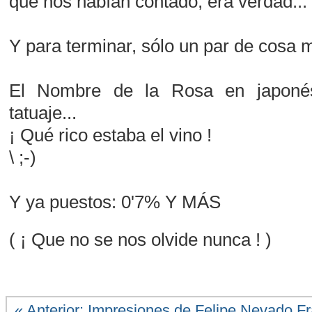
que nos habían contado, era verdad...
Y para terminar, sólo un par de cosa 
El Nombre de la Rosa en japoné
tatuaje...
¡ Qué rico estaba el vino !
\ ;-)
Y ya puestos: 0'7% Y MÁS
( ¡ Que no se nos olvide nunca ! )
« Anterior: Impresiones de Felipe Nevado F