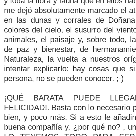
y toda la flora y fauna que en ellos hab
me dejó absolutamente marcado el at
en las dunas y corrales de Doñana: 
colores del cielo, el susurro del vient
animales, el paisaje y, sobre todo, la
de paz y bienestar, de hermanami
Naturaleza, la vuelta a nuestros orí
intentar explicarlo: hay cosas que s
persona, no se pueden conocer. ;-)
¡QUÉ BARATA PUEDE LLEG
FELICIDAD!. Basta con lo necesario 
bien, y poco más. Si a esto le añadim
buena compañía y, ¿por qué no? , un