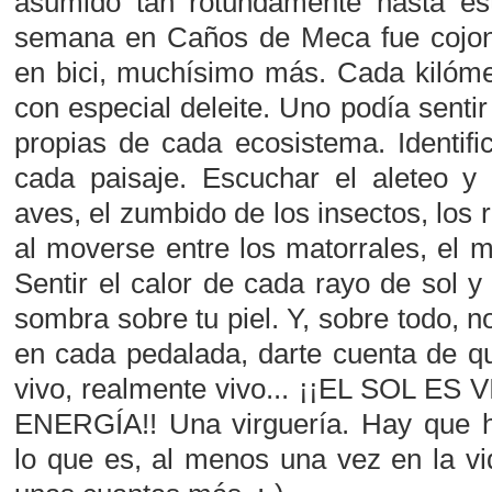
asumido tan rotundamente hasta este
semana en Caños de Meca fue cojonu
en bici, muchísimo más. Cada kilóme
con especial deleite. Uno podía sentir 
propias de cada ecosistema. Identif
cada paisaje. Escuchar el aleteo y 
aves, el zumbido de los insectos, los r
al moverse entre los matorrales, el m
Sentir el calor de cada rayo de sol y
sombra sobre tu piel. Y, sobre todo, no
en cada pedalada, darte cuenta de q
vivo, realmente vivo... ¡¡EL SOL ES 
ENERGÍA!! Una virguería. Hay que h
lo que es, al menos una vez en la vid