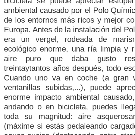
bicicleta se puede apreciar estup
ambiental causado por el Polo Quími
de los entornos más ricos y mejor c
Europa. Antes de la instalación del P
era un vergel, rodeada de mari
ecológico enorme, una ría limpia y r
aire puro que daba gusto resp
treintaytantos años después, todo es
Cuando uno va en coche (a gran v
ventanillas subidas,...), puede apre
enorme impacto ambiental causado,
andando o en bicicleta, puedes lleg
toda su magnitud: aire asquerosam
(máxime si estás pedaleando cargado 