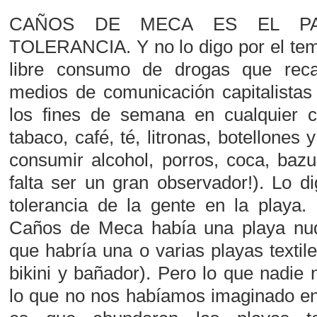
CAÑOS DE MECA ES EL PA
TOLERANCIA. Y no lo digo por el tema
libre consumo de drogas que reca
medios de comunicación capitalistas
los fines de semana en cualquier 
tabaco, café, té, litronas, botellone
consumir alcohol, porros, coca, bazuc
falta ser un gran observador!). Lo di
tolerancia de la gente en la playa
Caños de Meca había una playa nu
que habría una o varias playas textil
bikini y bañador). Pero lo que nadie 
lo que no nos habíamos imaginado e