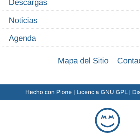
Descargas
Noticias
Agenda
Mapa del Sitio
Conta
Hecho con Plone
|
Licencia GNU GPL
|
Di