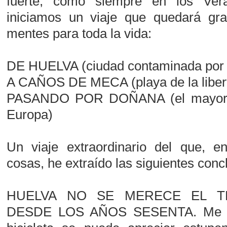
fuerte, como siempre en los Ver
iniciamos un viaje que quedará gr
mentes para toda la vida:
DE HUELVA (ciudad contaminada por
A CAÑOS DE MECA (playa de la liberta
PASANDO POR DOÑANA (el mayor t
Europa)
Un viaje extraordinario del que, e
cosas, he extraído las siguientes conc
HUELVA NO SE MERECE EL T
DESDE LOS AÑOS SESENTA. Me ex