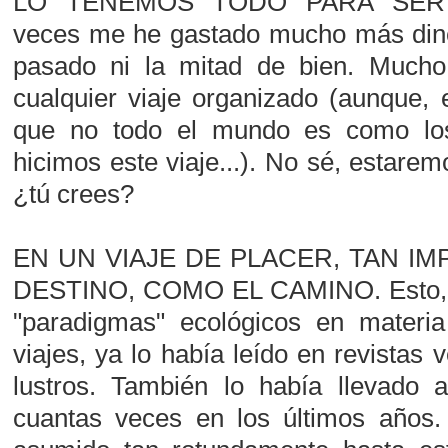
LO TENEMOS TODO PARA SER F
veces me he gastado mucho más dine
pasado ni la mitad de bien. Mucho
cualquier viaje organizado (aunque,
que no todo el mundo es como lo
hicimos este viaje...). No sé, estarem
¿tú crees?
EN UN VIAJE DE PLACER, TAN I
DESTINO, COMO EL CAMINO. Esto, q
"paradigmas" ecológicos en materi
viajes, ya lo había leído en revistas 
lustros. También lo había llevado a
cuantas veces en los últimos años.