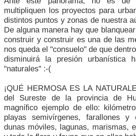
Ante este panorama, no es de 
multipliquen los proyectos para urban
distintos puntos y zonas de nuestra a
De alguna manera hay que blanquear y
construir y construir es una de las m
nos queda el "consuelo" de que dentro
disminuirá la presión urbanística 
"naturales" :-(
¡QUÉ HERMOSA ES LA NATURALEZA
del Sureste de la provincia de H
magnífico ejemplo de ello: kilómetr
playas semivírgenes, farallones y d
dunas móviles, lagunas, marismas, es